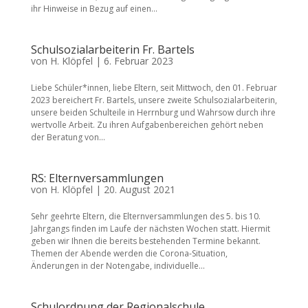
ihr Hinweise in Bezug auf einen...
Schulsozialarbeiterin Fr. Bartels
von
H. Klöpfel
|
6. Februar 2023
Liebe Schüler*innen, liebe Eltern, seit Mittwoch, den 01. Februar
2023 bereichert Fr. Bartels, unsere zweite Schulsozialarbeiterin,
unsere beiden Schulteile in Herrnburg und Wahrsow durch ihre
wertvolle Arbeit. Zu ihren Aufgabenbereichen gehört neben
der Beratung von...
RS: Elternversammlungen
von
H. Klöpfel
|
20. August 2021
Sehr geehrte Eltern, die Elternversammlungen des 5. bis 10.
Jahrgangs finden im Laufe der nächsten Wochen statt. Hiermit
geben wir Ihnen die bereits bestehenden Termine bekannt.
Themen der Abende werden die Corona-Situation,
Änderungen in der Notengabe, individuelle...
Schulordnung der Regionalschule