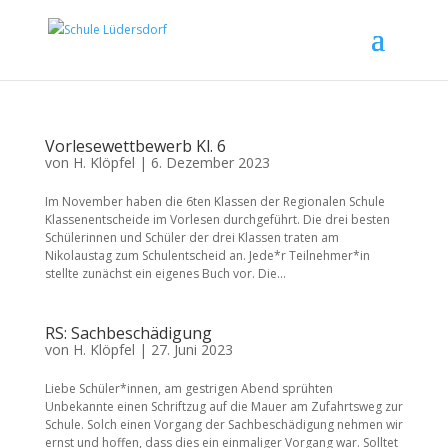
Vorlesewettbewerb Kl. 6
von
H. Klöpfel
|
6. Dezember 2023
Im November haben die 6ten Klassen der Regionalen Schule
Klassenentscheide im Vorlesen durchgeführt. Die drei besten
Schülerinnen und Schüler der drei Klassen traten am
Nikolaustag zum Schulentscheid an. Jede*r Teilnehmer*in
stellte zunächst ein eigenes Buch vor. Die...
RS: Sachbeschädigung
von
H. Klöpfel
|
27. Juni 2023
Liebe Schüler*innen, am gestrigen Abend sprühten
Unbekannte einen Schriftzug auf die Mauer am Zufahrtsweg zur
Schule. Solch einen Vorgang der Sachbeschädigung nehmen wir
ernst und hoffen, dass dies ein einmaliger Vorgang war. Solltet