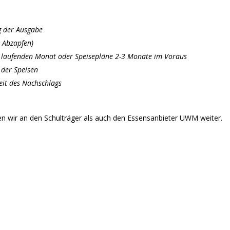
g der Ausgabe
 Abzapfen)
m laufenden Monat oder Speisepläne 2-3 Monate im Voraus
 der Speisen
eit des Nachschlags
en wir an den Schulträger als auch den Essensanbieter UWM weiter.