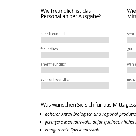
Wie freundlich ist das
Wie
Personal an der Ausgabe?
Mit
sehr freundlich
sehr 
freundlich
gut
eher freundlich
wenig
sehr unfreundlich
nicht
Was wünschen Sie sich für das Mittages
höherer Anteil biologisch und regional produzi
geringere Menüauswahl, dafür qualitativ höher
kindgerechte Speisenauswahl