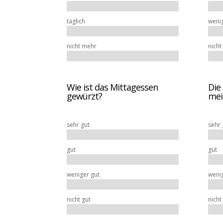
täglich
wenig
nicht mehr
nicht
Wie ist das Mittagessen
Die
gewürzt?
mein
sehr gut
sehr 
gut
gut
weniger gut
wenig
nicht gut
nicht