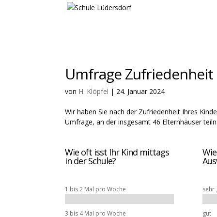
Umfrage Zufriedenhei
von
H. Klöpfel
|
24. Januar 2024
Wir haben Sie nach der Zufriedenheit Ihres Kinde
Umfrage, an der insgesamt 46 Elternhäuser teiln
Wie oft isst Ihr Kind mittags
Wie
in der Schule?
Aus
1 bis 2 Mal pro Woche
sehr 
3 bis 4 Mal pro Woche
gut