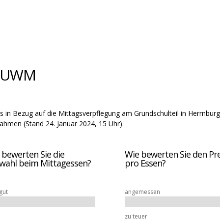
t UWM
s in Bezug auf die Mittagsverpflegung am Grundschulteil in Herrnburg 
ahmen (Stand 24. Januar 2024, 15 Uhr).
 bewerten Sie die
Wie bewerten Sie den Pre
wahl beim Mittagessen?
pro Essen?
gut
angemessen
zu teuer