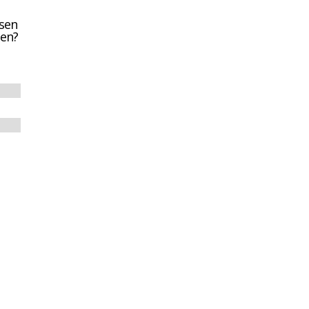
sen
en?