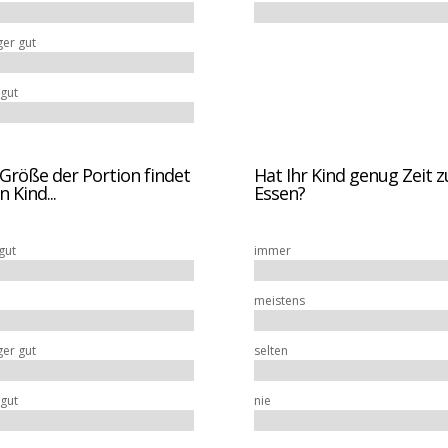
er gut
 gut
 Größe der Portion findet
Hat Ihr Kind genug Zeit 
 Kind...
Essen?
gut
immer
meistens
er gut
selten
 gut
nie