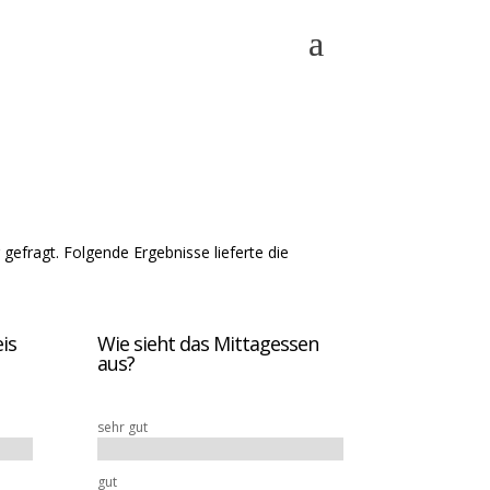
gefragt. Folgende Ergebnisse lieferte die
is
Wie sieht das Mittagessen
aus?
sehr gut
gut