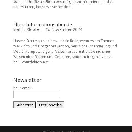
können. Um Sie als Eltern bestmöglich zu informieren und zu
unterstützen, laden wir Sie herzlich...
Elterninformationsabende
von
H. Klöpfel
|
25. November 2024
Unsere Schule spielt eine zentrale Rolle, wenn es um Themen
wie Sucht- und Drogenprävention, berufliche Orientierung und
Medienkompetenz geht. Als Lernort vermittelt sie nicht nur
Wissen über Risiken und Gefahren, sondern trägt aktiv dazu
bei, Schutzfaktoren zu...
Newsletter
Your email: