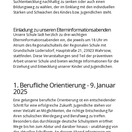
Suchtentwicklung nachhaltig zu senken oder auch einen
Bildungsweg zu wählen, der im Einklang mit den individuellen
Stärken und Schwächen des Kindes bzw. Jugendlichen steht.
Einladung zu unseren Elterninformationsabenden
Unsere Schule lädt herzlich zu drei wichtigen
Elterninformationsabenden ein, die jeweils um 18 Uhr im
Atrium des Regionalschulteils der Regionalen Schule mit
Grundschule Lüdersdorf, Hauptstraße 21, 23923 Wahrsow,
stattfinden. Diese Veranstaltungen sind Teil der präventiven
Arbeit unserer Schule und bieten wichtige Informationen für die
Erziehung und Entwicklung unserer Kinder und Jugendlichen.
1. Berufliche Orientierung - 9. Januar
2025
Eine gelungene berufliche Orientierung ist ein entscheidender
Schritt für eine erfolgreiche Zukunft. Jugendliche stehen vor
einer Vielzahl an Möglichkeiten, die richtige Entscheidung für
ihren schulischen Werdegang und Berufsweg zu treffen.
Besonders das durchlässige deutsche Schulsystem eröffnet
Wege bis hin zum Abitur und darüber hinaus – unabhängig von
der aktuellen Schulform. An diesem Abend informieren wir