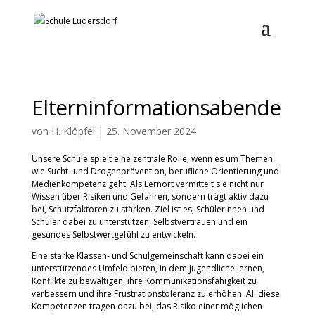
Elterninformationsabende
von
H. Klöpfel
|
25. November 2024
Unsere Schule spielt eine zentrale Rolle, wenn es um Themen
wie Sucht- und Drogenprävention, berufliche Orientierung und
Medienkompetenz geht. Als Lernort vermittelt sie nicht nur
Wissen über Risiken und Gefahren, sondern trägt aktiv dazu
bei, Schutzfaktoren zu stärken. Ziel ist es, Schülerinnen und
Schüler dabei zu unterstützen, Selbstvertrauen und ein
gesundes Selbstwertgefühl zu entwickeln.
Eine starke Klassen- und Schulgemeinschaft kann dabei ein
unterstützendes Umfeld bieten, in dem Jugendliche lernen,
Konflikte zu bewältigen, ihre Kommunikationsfähigkeit zu
verbessern und ihre Frustrationstoleranz zu erhöhen. All diese
Kompetenzen tragen dazu bei, das Risiko einer möglichen