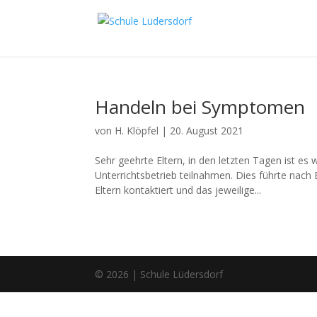
Handeln bei Symptomen
von
H. Klöpfel
|
20. August 2021
Sehr geehrte Eltern, in den letzten Tagen ist 
Unterrichtsbetrieb teilnahmen. Dies führte nac
Eltern kontaktiert und das jeweilige...
© 2026 | Schule Lüdersdorf