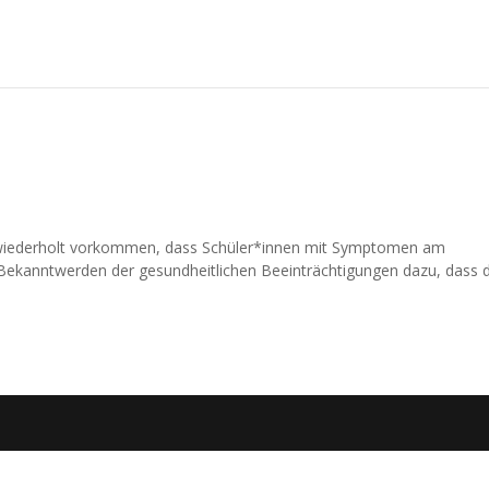
es wiederholt vorkommen, dass Schüler*innen mit Symptomen am
h Bekanntwerden der gesundheitlichen Beeinträchtigungen dazu, dass 