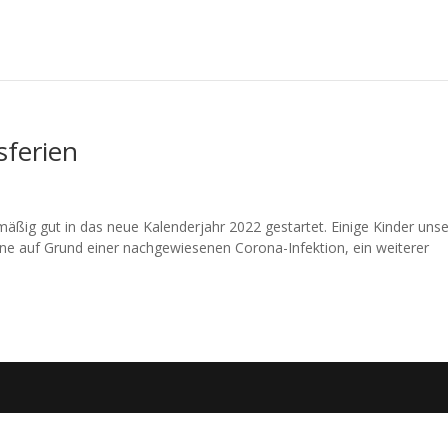
sferien
ismäßig gut in das neue Kalenderjahr 2022 gestartet. Einige Kinder uns
täne auf Grund einer nachgewiesenen Corona-Infektion, ein weiterer