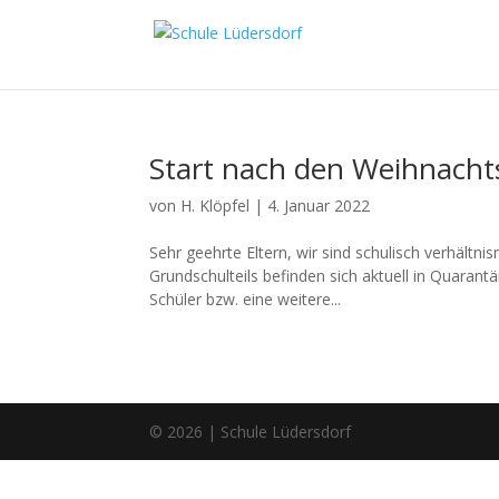
Start nach den Weihnacht
von
H. Klöpfel
|
4. Januar 2022
Sehr geehrte Eltern, wir sind schulisch verhältn
Grundschulteils befinden sich aktuell in Quaran
Schüler bzw. eine weitere...
© 2026 | Schule Lüdersdorf