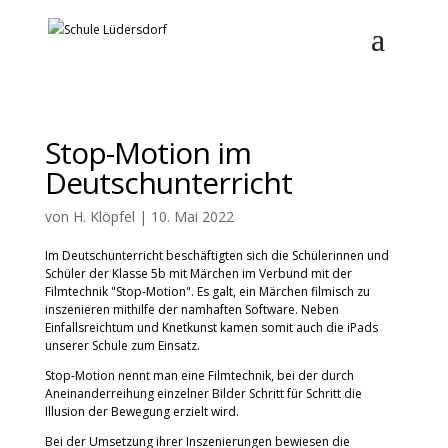
Stop-Motion im
Deutschunterricht
von
H. Klöpfel
|
10. Mai 2022
Im Deutschunterricht beschäftigten sich die Schülerinnen und
Schüler der Klasse 5b mit Märchen im Verbund mit der
Filmtechnik "Stop-Motion". Es galt, ein Märchen filmisch zu
inszenieren mithilfe der namhaften Software. Neben
Einfallsreichtum und Knetkunst kamen somit auch die iPads
unserer Schule zum Einsatz.
Stop-Motion nennt man eine Filmtechnik, bei der durch
Aneinanderreihung einzelner Bilder Schritt für Schritt die
Illusion der Bewegung erzielt wird.
Bei der Umsetzung ihrer Inszenierungen bewiesen die