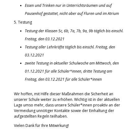
Essen und Trinken nur in Unterrichtsräumen und auf
Pausenhof gestattet, nicht aber auf Fluren und im Atrium
Testung
Testung der Klassen 5c, 6b, 7a, 7b, 9a, 9b täglich bis einschl.
Freitag, den 03.12.2021
Testung aller Lehrkräfte täglich bis einschl. Freitag, den
03.12.2021
zweite Testung in aktueller Schulwoche am Mittwoch, den
01.12.2021 für alle Schüler*innen, dritte Testung am
Freitag, den 03.12.2021 für alle Schüler*innen
Wir hoffen, mit Hilfe dieser Maßnahmen die Sicherheit an
unserer Schule weiter zu erhöhen. Wichtig ist in der aktuellen
Lage umso mehr, dass unsere Schüler*innen proaktiv an der
Vermeidung unnötiger Kontakte sowie der Einhaltung der
aufgestellten Regeln teilhaben.
Vielen Dank für Ihre Mitwirkung!