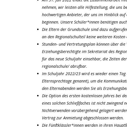
nehmen, wir leisten alle Hilfestellung, die un
hochwertigen Anbieter, der uns im Hinblick auf
beginnen. Unsere Schüler*innen benötigen auch 
Die Eltern der Grundschule sind dazu aufgeruf
an den Regionalschulteil keine weiteren Kosten 
Stunden- und Vertretungsplan können über die 
Erziehungsberechtigte im Sekretariat des Regio
für das neue Schuljahr einsehbar, die Zeiten d
regionalschule/
abrufbar.
Im Schuljahr 2022/23 wird es wieder einen Tag d
Elternsprechtage genannt), um die Kommunikati
den Elternabenden werden Sie als Erziehungsbere
Die Option des ersten kostenlosen Jahres bei de
eines solchen Schließfaches ist nicht zwingend
Nichtverwenden vorübergehend gelagert werden kö
Vertrag zur Anmietung abgeschlossen werden.
Die Fünftklässler*innen werden in ihren Hauptf