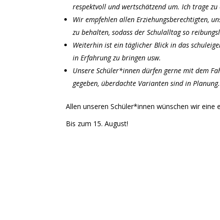
respektvoll und wertschätzend um. Ich trage zu
Wir empfehlen allen Erziehungsberechtigten, u
zu behalten, sodass der Schulalltag so reibungs
Weiterhin ist ein täglicher Blick in das schule
in Erfahrung zu bringen usw.
Unsere Schüler*innen dürfen gerne mit dem Fah
gegeben, überdachte Varianten sind in Planung
Allen unseren Schüler*innen wünschen wir eine er
Bis zum 15. August!