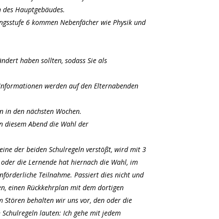
en des Hauptgebäudes.
gangsstufe 6 kommen Nebenfächer wie Physik und
ndert haben sollten, sodass Sie als
re Informationen werden auf den Elternabenden
en in den nächsten Wochen.
 an diesem Abend die Wahl der
ine der beiden Schulregeln verstößt, wird mit 3
 oder die Lernende hat hiernach die Wahl, im
nförderliche Teilnahme. Passiert dies nicht und
eren, einen Rückkehrplan mit dem dortigen
m Stören behalten wir uns vor, den oder die
n Schulregeln lauten: Ich gehe mit jedem