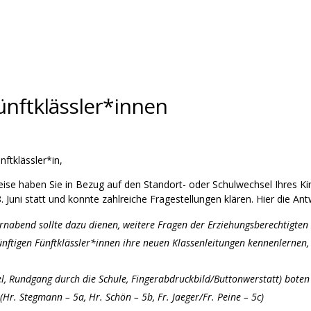
ünftklässler*innen
nftklässler*in,
se haben Sie in Bezug auf den Standort- oder Schulwechsel Ihres K
. Juni statt und konnte zahlreiche Fragestellungen klären. Hier die A
ernabend sollte dazu dienen, weitere Fragen der Erziehungsberechtigten 
nftigen Fünftklässler*innen ihre neuen Klassenleitungen kennenlernen,
l, Rundgang durch die Schule, Fingerabdruckbild/Buttonwerstatt) bote
Hr. Stegmann – 5a, Hr. Schön – 5b, Fr. Jaeger/Fr. Peine – 5c)