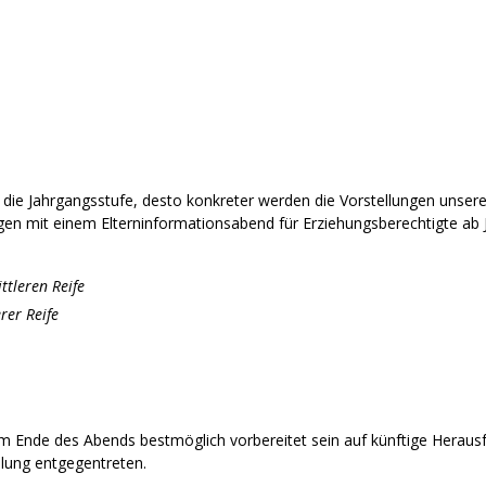
r die Jahrgangsstufe, desto konkreter werden die Vorstellungen unsere
ragen mit einem Elterninformationsabend für Erziehungsberechtigte a
ttleren Reife
rer Reife
 am Ende des Abends bestmöglich vorbereitet sein auf künftige Herau
lung entgegentreten.