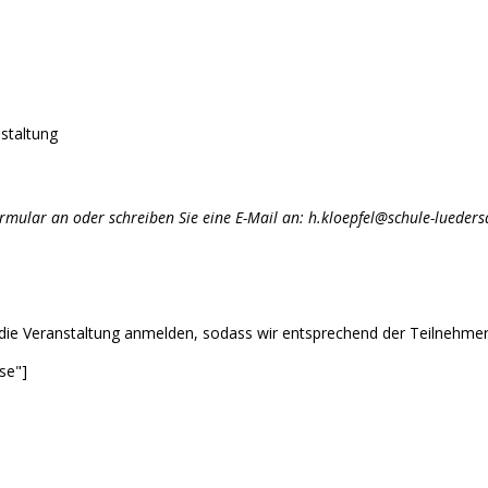
nstaltung
rmular an oder schreiben Sie eine E-Mail an:
h.kloepfel@schule-lueders
 die Veranstaltung anmelden, sodass wir entsprechend der Teilnehmer
se"]