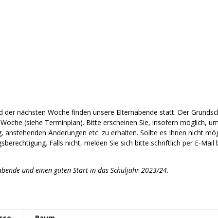
d der nächsten Woche finden unsere Elternabende statt. Der Grundschu
3. Woche (siehe Terminplan). Bitte erscheinen Sie, insofern möglich, u
, anstehenden Änderungen etc. zu erhalten. Sollte es Ihnen nicht mögli
erechtigung. Falls nicht, melden Sie sich bitte schriftlich per E-Mail
nabende und einen guten Start in das Schuljahr 2023/24.
sse
Raum