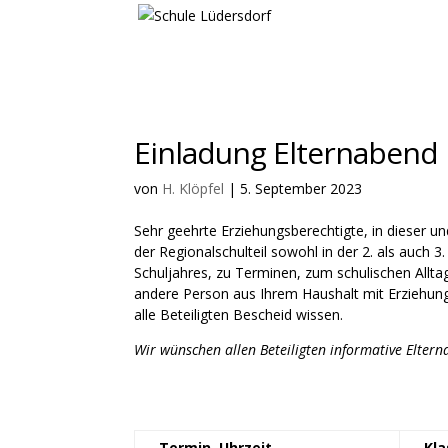
Einladung Elternabend
von
H. Klöpfel
|
5. September 2023
Sehr geehrte Erziehungsberechtigte, in dieser un
der Regionalschulteil sowohl in der 2. als auch 
Schuljahres, zu Terminen, zum schulischen Alltag
andere Person aus Ihrem Haushalt mit Erziehungsb
alle Beteiligten Bescheid wissen.
Wir wünschen allen Beteiligten informative Elter
Termin, Uhrzeit
Kla