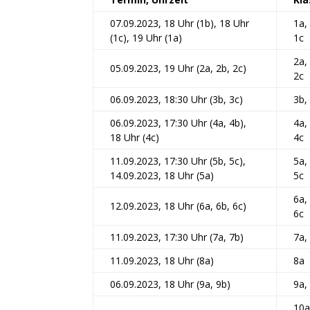
07.09.2023, 18 Uhr (1b), 18 Uhr
1a,
(1c), 19 Uhr (1a)
1c
2a,
05.09.2023, 19 Uhr (2a, 2b, 2c)
2c
06.09.2023, 18:30 Uhr (3b, 3c)
3b,
06.09.2023, 17:30 Uhr (4a, 4b),
4a,
18 Uhr (4c)
4c
11.09.2023, 17:30 Uhr (5b, 5c),
5a,
14.09.2023, 18 Uhr (5a)
5c
6a,
12.09.2023, 18 Uhr (6a, 6b, 6c)
6c
11.09.2023, 17:30 Uhr (7a, 7b)
7a,
11.09.2023, 18 Uhr (8a)
8a
06.09.2023, 18 Uhr (9a, 9b)
9a,
10a