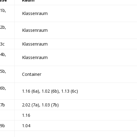
 1b,
Klassenraum
 2b,
Klassenraum
 3c
Klassenraum
 4b,
Klassenraum
 5b,
Container
 6b,
1.16 (6a), 1.02 (6b), 1.13 (6c)
 7b
2.02 (7a), 1.03 (7b)
1.16
 9b
1.04
.