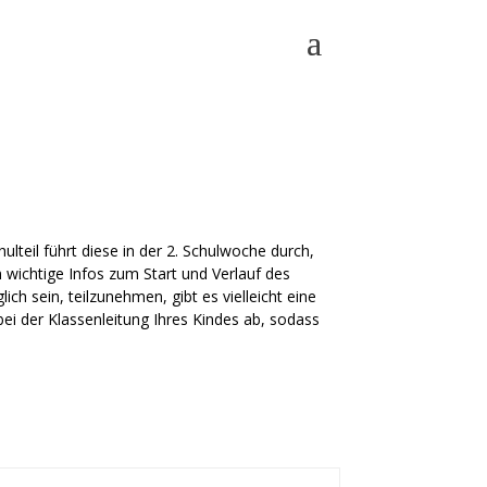
lteil führt diese in der 2. Schulwoche durch,
m wichtige Infos zum Start und Verlauf des
ch sein, teilzunehmen, gibt es vielleicht eine
 bei der Klassenleitung Ihres Kindes ab, sodass