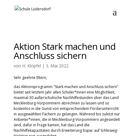
Aktion Stark machen und
Anschluss sichern
von
H. Klöpfel
|
3. Mai 2022
Sehr geehrte Eltern,
das Aktionsprogramm "Stark machen und Anschluss sichern"
bietet seit letztem Jahr allen Schüler*innen eine Möglichkeit,
maximal 30 außerschulische Nachhilfestunden über das Land
Mecklenburg-Vorpommern abrechnen zu lassen und so
kostenlos in die Gunst von entsprechendem Förderunterricht
in ausgewählten Fächern zu gelangen. Während bis zuletzt nur
Anbieter*innen, die in Mecklenburg-Vorpommern angesiedelt
sind, dafür in Frage kamen, hat das Land die
Nachhilfekapazitäten durch Erweiterung bspw. auf Schleswig-
Holstein nun ausgedehnt.