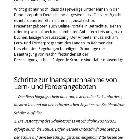
Wichtig ist nur noch, dass das jeweilige Unternehmen in der
Bundesrepublik Deutschland angesiedelt ist. Dies ermöglicht
es interessierten Eltern nunmehr, zusätzlich zu
Präsenzangeboten auch Online-Portale in Betracht zu ziehen
oder bspw. in Lübeck bei namhaften Anbietern Leistungen zu
buchen. Einzige Voraussetzung: Der Anbieter muss sich am
Lern- und Förderprogramm des Landes im Rahmen der
bestehenden Regelungen beteiligen. Grundlage der
Beantragung von Nachhilfestunden ist der
Berechtigungsschein. Folgende Schritte sind dafür notwendig:
Schritte zur Inanspruch­nahme von
Lern- und Förder­angeboten
Den Berechtigungs­schein über unten­stehenden Link anfordern,
ausdrucken und mit den erforderlichen Angaben zur Schülerin/zum
Schüler ausfüllen.
Die Bestätigung des Schulbesuches im Schuljahr 2021/2022
erfolgt durch die Schule. Dafür werden Unterschrift und Stempel
der Schule auf dem Berechtigungs­schein eingeholt. Bitte lassen Sie