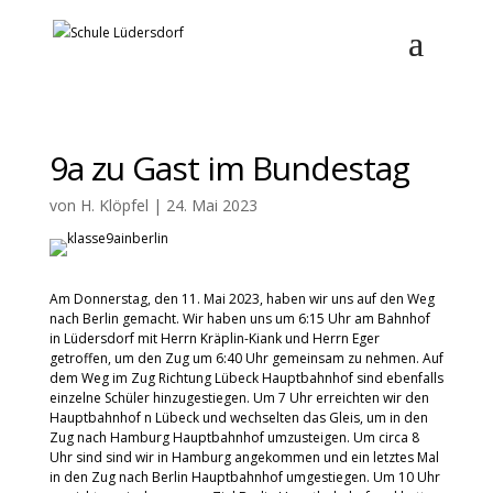
9a zu Gast im Bundestag
von
H. Klöpfel
|
24. Mai 2023
Am Donnerstag, den 11. Mai 2023, haben wir uns auf den Weg
nach Berlin gemacht. Wir haben uns um 6:15 Uhr am Bahnhof
in Lüdersdorf mit Herrn Kräplin-Kiank und Herrn Eger
getroffen, um den Zug um 6:40 Uhr gemeinsam zu nehmen. Auf
dem Weg im Zug Richtung Lübeck Hauptbahnhof sind ebenfalls
einzelne Schüler hinzugestiegen. Um 7 Uhr erreichten wir den
Hauptbahnhof n Lübeck und wechselten das Gleis, um in den
Zug nach Hamburg Hauptbahnhof umzusteigen. Um circa 8
Uhr sind sind wir in Hamburg angekommen und ein letztes Mal
in den Zug nach Berlin Hauptbahnhof umgestiegen. Um 10 Uhr