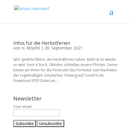
Infos für die Herbstferien
von
H. Klöpfel
|
28. September 2021
Sehr geehrte Eltern, die Herbstferien nahen. Bald ist es wieder
so weit. Vom 4. bis 8. Oktober schließen unsere Pforten. Gerne
bieten wir Ihnen für die Ferienzeit das Formular zum Nachweis
der regelmäßigen schulischen Testung auf Covid19 als
Download (PDF-Datei) an....
Newsletter
Your email: