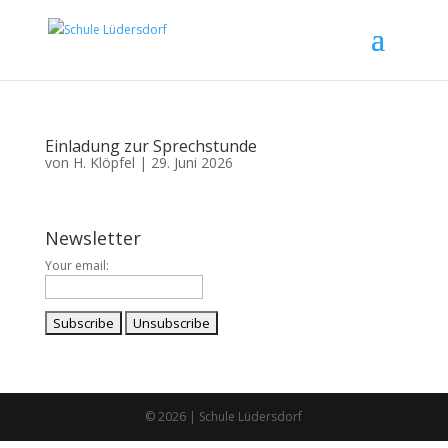
Einladung zur Sprechstunde
von
H. Klöpfel
|
29. Juni 2026
Newsletter
Your email:
© 2026 | Schule Lüdersdorf